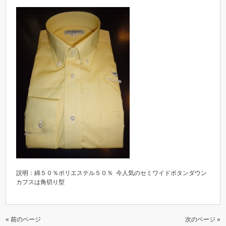
説明：綿５０％ポリエステル５０％ 今人気のセミワイドボタンダウン
カフスは角切り型
« 前のページ
次のページ »