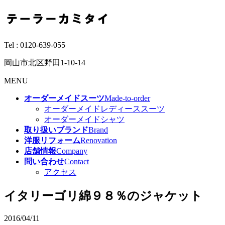
Tel :
0120-639-055
岡山市北区野田1-10-14
MENU
オーダーメイドスーツ
Made-to-order
オーダーメイドレディーススーツ
オーダーメイドシャツ
取り扱いブランド
Brand
洋服リフォーム
Renovation
店舗情報
Company
問い合わせ
Contact
アクセス
イタリーゴリ綿９８％のジャケット
2016/04/11