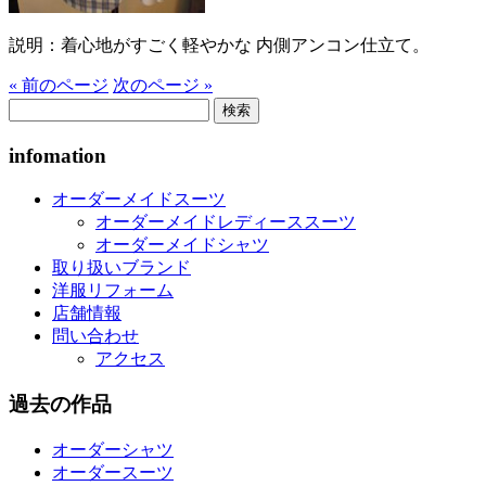
説明：着心地がすごく軽やかな 内側アンコン仕立て。
« 前のページ
次のページ »
検
索:
infomation
オーダーメイドスーツ
オーダーメイドレディーススーツ
オーダーメイドシャツ
取り扱いブランド
洋服リフォーム
店舗情報
問い合わせ
アクセス
過去の作品
オーダーシャツ
オーダースーツ