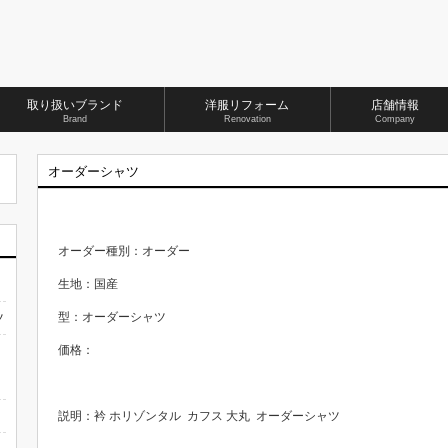
取り扱いブランド
洋服リフォーム
店舗情報
Brand
Renovation
Company
オーダーシャツ
オーダー種別：オーダー
生地：国産
型：オーダーシャツ
ツ
価格：
説明：衿 ホリゾンタル カフス 大丸 オーダーシャツ