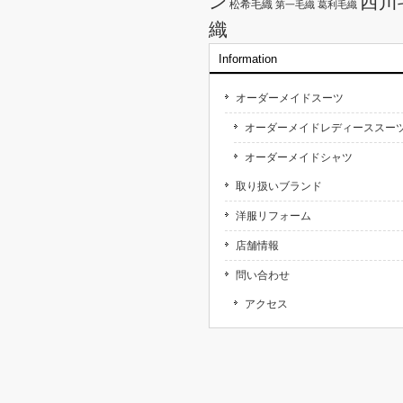
西川
ン
松希毛織
第一毛織
葛利毛織
織
Information
オーダーメイドスーツ
オーダーメイドレディーススー
オーダーメイドシャツ
取り扱いブランド
洋服リフォーム
店舗情報
問い合わせ
アクセス