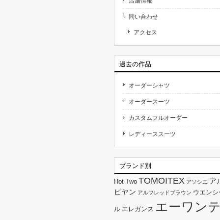
店舗情報
問い合わせ
アクセス
過去の作品
オーダーシャツ
オーダースーツ
カスタムフルオーダー
レディーススーツ
ブランド別
TOMOITEX
ア
Hot Two
アソシエ
ピヤン
ウエンシ
アルフレッドブラウン
エーワン
ル
エレガンス