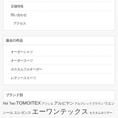
店舗情報
問い合わせ
アクセス
過去の作品
オーダーシャツ
オーダースーツ
カスタムフルオーダー
レディーススーツ
ブランド別
TOMOITEX
アルピヤン
Hot Two
ウエン
アソシエ
アルフレッドブラウン
エーワンテックス
シール
エレガンス
カスタムホリデー