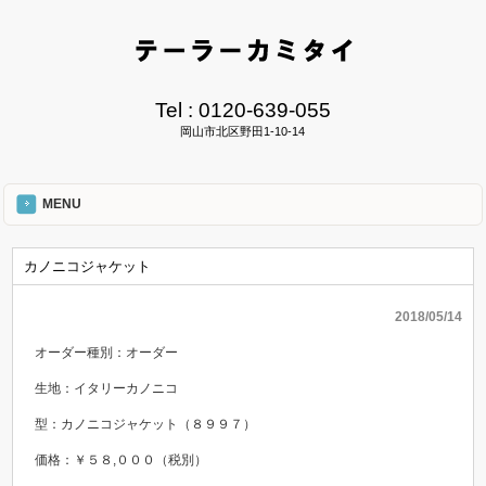
Tel :
0120-639-055
岡山市北区野田1-10-14
MENU
カノニコジャケット
2018/05/14
オーダー種別：オーダー
生地：イタリーカノニコ
型：カノニコジャケット（８９９７）
価格：￥５８,０００（税別）