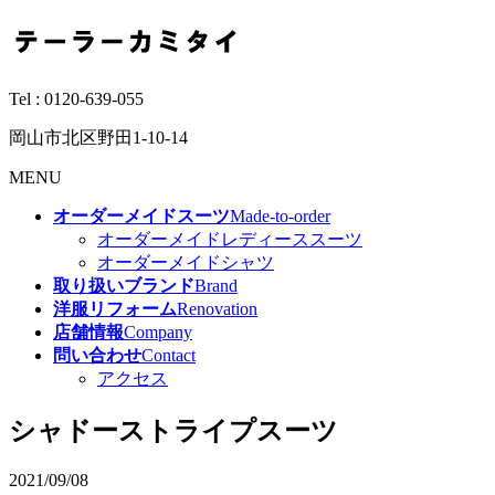
Tel :
0120-639-055
岡山市北区野田1-10-14
MENU
オーダーメイドスーツ
Made-to-order
オーダーメイドレディーススーツ
オーダーメイドシャツ
取り扱いブランド
Brand
洋服リフォーム
Renovation
店舗情報
Company
問い合わせ
Contact
アクセス
シャドーストライプスーツ
2021/09/08