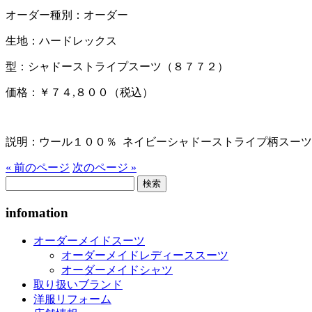
オーダー種別：オーダー
生地：ハードレックス
型：シャドーストライプスーツ（８７７２）
価格：￥７４,８００（税込）
説明：ウール１００％ ネイビーシャドーストライプ柄スーツ
« 前のページ
次のページ »
検
索:
infomation
オーダーメイドスーツ
オーダーメイドレディーススーツ
オーダーメイドシャツ
取り扱いブランド
洋服リフォーム