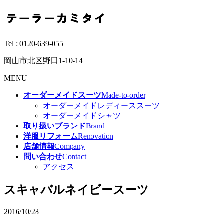
Tel :
0120-639-055
岡山市北区野田1-10-14
MENU
オーダーメイドスーツ
Made-to-order
オーダーメイドレディーススーツ
オーダーメイドシャツ
取り扱いブランド
Brand
洋服リフォーム
Renovation
店舗情報
Company
問い合わせ
Contact
アクセス
スキャバルネイビースーツ
2016/10/28