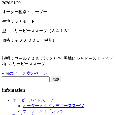
2020/01/20
オーダー種別：オーダー
生地：ラナモード
型：スリーピーススーツ（８４１８）
価格：￥６０,０００（税別）
説明：ウール７０％ ポリ３０％ 黒地にシャドーストライプ
柄 スリーピーススーツ
« 前のページ
次のページ »
検
索:
infomation
オーダーメイドスーツ
オーダーメイドレディーススーツ
オーダーメイドシャツ