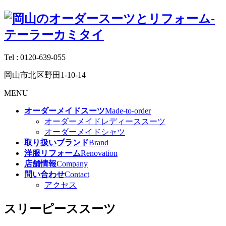
Tel :
0120-639-055
岡山市北区野田1-10-14
MENU
オーダーメイドスーツ
Made-to-order
オーダーメイドレディーススーツ
オーダーメイドシャツ
取り扱いブランド
Brand
洋服リフォーム
Renovation
店舗情報
Company
問い合わせ
Contact
アクセス
スリーピーススーツ