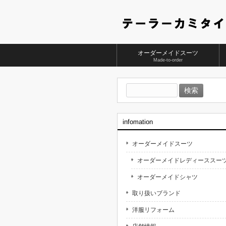
オーダーメイドスーツ
Made-to-order
検
索:
infomation
オーダーメイドスーツ
オーダーメイドレディーススー
オーダーメイドシャツ
取り扱いブランド
洋服リフォーム