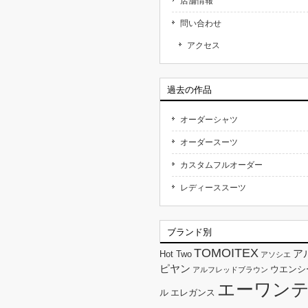
店舗情報
問い合わせ
アクセス
過去の作品
オーダーシャツ
オーダースーツ
カスタムフルオーダー
レディーススーツ
ブランド別
TOMOITEX
ア
Hot Two
アソシエ
ピヤン
ウエンシ
アルフレッドブラウン
エーワン
ル
エレガンス