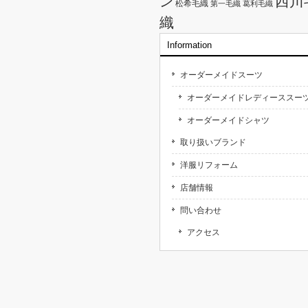
西川
ン
松希毛織
第一毛織
葛利毛織
織
Information
オーダーメイドスーツ
オーダーメイドレディーススー
オーダーメイドシャツ
取り扱いブランド
洋服リフォーム
店舗情報
問い合わせ
アクセス