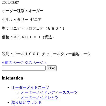
2022/03/07
オーダー種別：オーダー
生地：イタリー ゼニア
型：ゼニア・トロフェオ（８８６４）
価格：￥１４０,８００（税込）
説明：ウール１００％ チャコールグレー無地スーツ
« 前のページ
次のページ »
検
索:
infomation
オーダーメイドスーツ
オーダーメイドレディーススーツ
オーダーメイドシャツ
取り扱いブランド