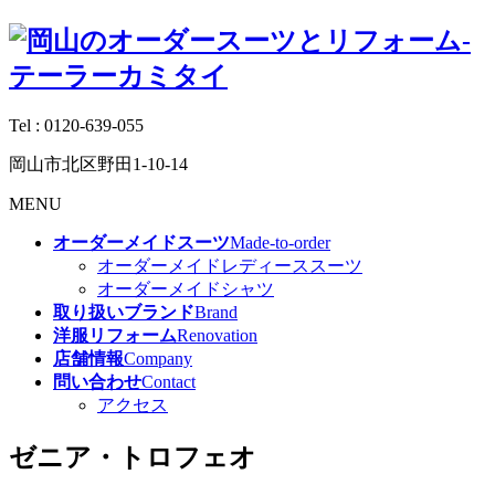
Tel :
0120-639-055
岡山市北区野田1-10-14
MENU
オーダーメイドスーツ
Made-to-order
オーダーメイドレディーススーツ
オーダーメイドシャツ
取り扱いブランド
Brand
洋服リフォーム
Renovation
店舗情報
Company
問い合わせ
Contact
アクセス
ゼニア・トロフェオ