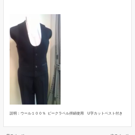
説明：ウール１００％ ピークラペル拝絹使用 U字カットベスト付き