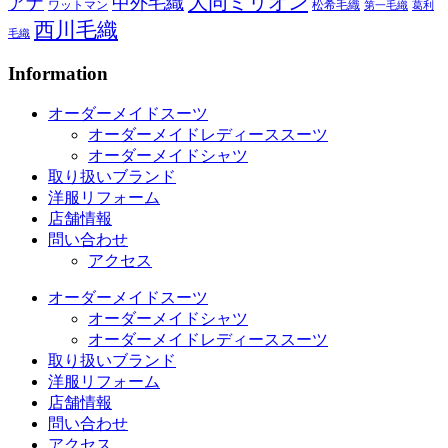
大同ミリオン
アナ
中外毛織
ワットマン
松希毛織
第一毛織
葛利
西川毛織
毛織
Information
オーダーメイドスーツ
オーダーメイドレディーススーツ
オーダーメイドシャツ
取り扱いブランド
洋服リフォーム
店舗情報
問い合わせ
アクセス
オーダーメイドスーツ
オーダーメイドシャツ
オーダーメイドレディーススーツ
取り扱いブランド
洋服リフォーム
店舗情報
問い合わせ
アクセス