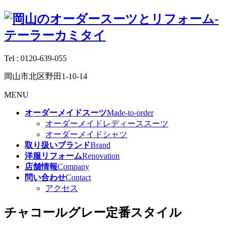
Tel :
0120-639-055
岡山市北区野田1-10-14
MENU
オーダーメイドスーツ
Made-to-order
オーダーメイドレディーススーツ
オーダーメイドシャツ
取り扱いブランド
Brand
洋服リフォーム
Renovation
店舗情報
Company
問い合わせ
Contact
アクセス
チャコールグレー定番スタイル