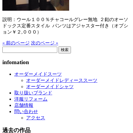
説明：ウール１００％チャコールグレー無地 ２釦のオーソ
ドックス定番スタイル パンツはアジャスター付き（オプシ
ョン￥２,０００）
« 前のページ
次のページ »
検
索:
infomation
オーダーメイドスーツ
オーダーメイドレディーススーツ
オーダーメイドシャツ
取り扱いブランド
洋服リフォーム
店舗情報
問い合わせ
アクセス
過去の作品