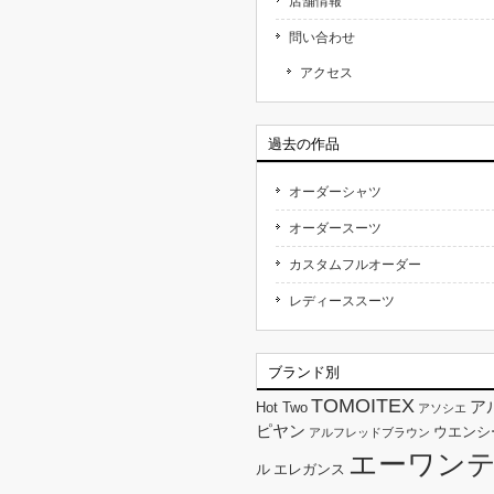
店舗情報
問い合わせ
アクセス
過去の作品
オーダーシャツ
オーダースーツ
カスタムフルオーダー
レディーススーツ
ブランド別
TOMOITEX
ア
Hot Two
アソシエ
ピヤン
ウエンシ
アルフレッドブラウン
エーワン
ル
エレガンス