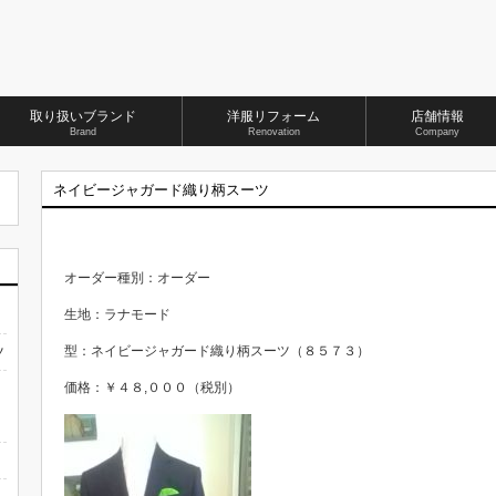
取り扱いブランド
洋服リフォーム
店舗情報
Brand
Renovation
Company
ネイビージャガード織り柄スーツ
オーダー種別：オーダー
生地：ラナモード
型：ネイビージャガード織り柄スーツ（８５７３）
ツ
価格：￥４８,０００（税別）