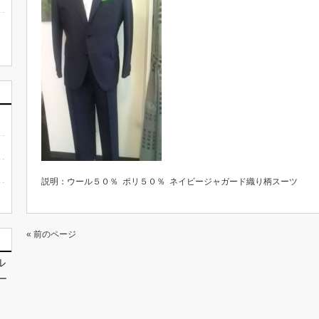
説明：ウール５０％ ポリ５０％ ネイビージャガード織り柄スーツ
« 前のページ
ル
ー
テ