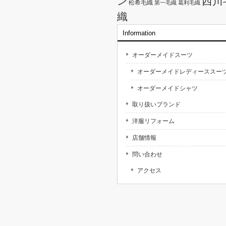
西川
ン
松希毛織
第一毛織
葛利毛織
織
Information
オーダーメイドスーツ
オーダーメイドレディーススー
オーダーメイドシャツ
取り扱いブランド
洋服リフォーム
店舗情報
問い合わせ
アクセス