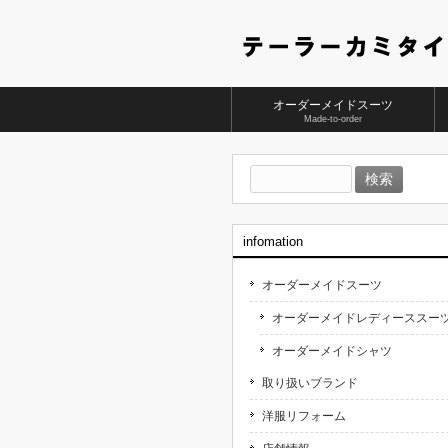
オーダーメイドスーツ
Made-to-order
検
索:
infomation
オーダーメイドスーツ
オーダーメイドレディーススー
オーダーメイドシャツ
取り扱いブランド
洋服リフォーム