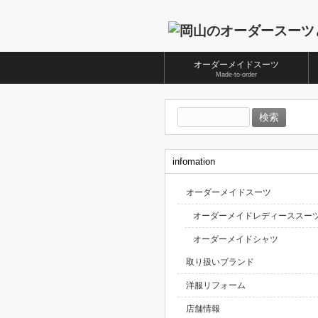
オーダーメイドスーツ
Made-to-order
検
索:
infomation
オーダーメイドスーツ
オーダーメイドレディーススー
オーダーメイドシャツ
取り扱いブランド
洋服リフォーム
店舗情報