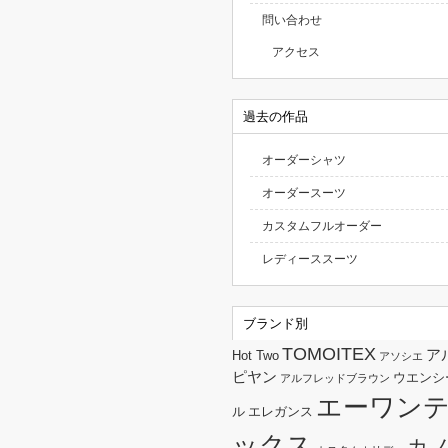
問い合わせ
アクセス
過去の作品
オーダーシャツ
オーダースーツ
カスタムフルオーダー
レディーススーツ
ブランド別
TOMOITEX
ア
Hot Two
アソシエ
ピヤン
ウエンシ
アルフレッドブラウン
エーワン
ル
エレガンス
ックス
カ