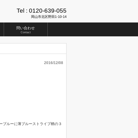
Tel :
0120-639-055
岡山市北区野田1-10-14
問い合わせ
Contact
2016/12/08
イビーブルーに薄ブルーストライプ柄の３