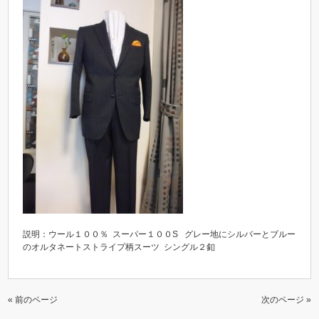
説明：ウール１００％ スーパー１００S グレー地にシルバーとブルー
のオルタネートストライプ柄スーツ シングル２釦
« 前のページ
次のページ »