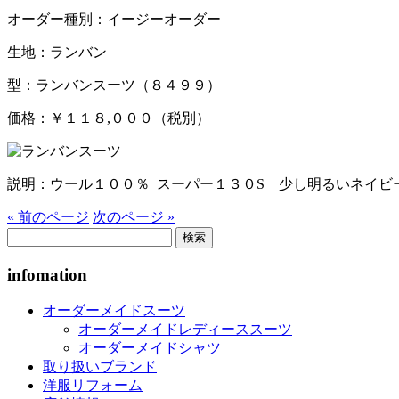
オーダー種別：イージーオーダー
生地：ランバン
型：ランバンスーツ（８４９９）
価格：￥１１８,０００（税別）
説明：ウール１００％ スーパー１３０S 少し明るいネイビ
« 前のページ
次のページ »
検
索:
infomation
オーダーメイドスーツ
オーダーメイドレディーススーツ
オーダーメイドシャツ
取り扱いブランド
洋服リフォーム