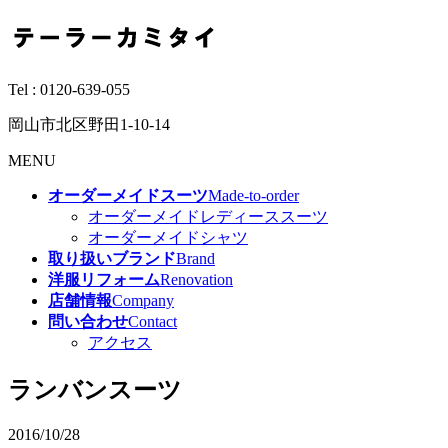
Tel :
0120-639-055
岡山市北区野田1-10-14
MENU
オーダーメイドスーツ
Made-to-order
オーダーメイドレディーススーツ
オーダーメイドシャツ
取り扱いブランド
Brand
洋服リフォーム
Renovation
店舗情報
Company
問い合わせ
Contact
アクセス
ランバンスーツ
2016/10/28