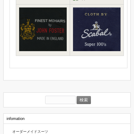
検
索:
infomation
オーダーメイドスーツ