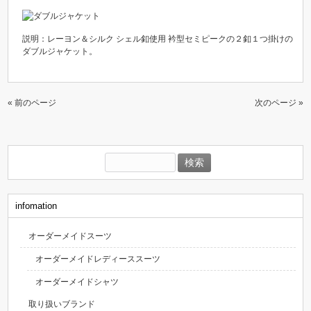
説明：レーヨン＆シルク シェル釦使用 衿型セミピークの２釦１つ掛けの
ダブルジャケット。
« 前のページ
次のページ »
検
索:
infomation
オーダーメイドスーツ
オーダーメイドレディーススーツ
オーダーメイドシャツ
取り扱いブランド