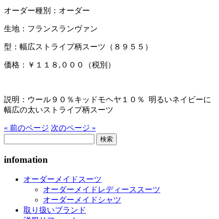
オーダー種別：オーダー
生地：フランスランヴァン
型：幅広ストライプ柄スーツ（８９５５）
価格：￥１１８,０００（税別）
説明：ウール９０％キッドモヘヤ１０％ 明るいネイビーに
幅広の太いストライプ柄スーツ
« 前のページ
次のページ »
検
索:
infomation
オーダーメイドスーツ
オーダーメイドレディーススーツ
オーダーメイドシャツ
取り扱いブランド