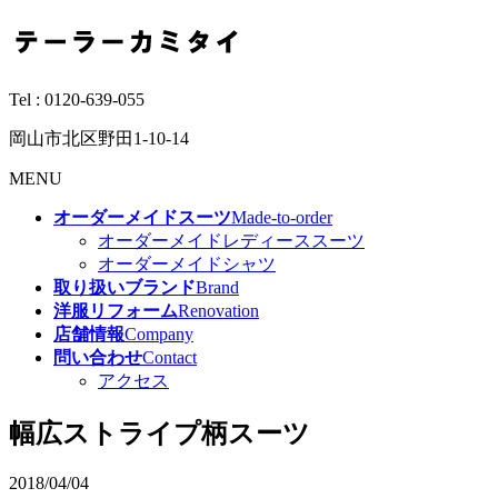
Tel :
0120-639-055
岡山市北区野田1-10-14
MENU
オーダーメイドスーツ
Made-to-order
オーダーメイドレディーススーツ
オーダーメイドシャツ
取り扱いブランド
Brand
洋服リフォーム
Renovation
店舗情報
Company
問い合わせ
Contact
アクセス
幅広ストライプ柄スーツ
2018/04/04