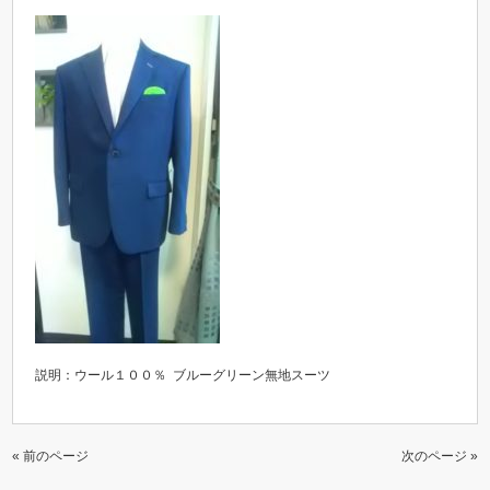
説明：ウール１００％ ブルーグリーン無地スーツ
« 前のページ
次のページ »