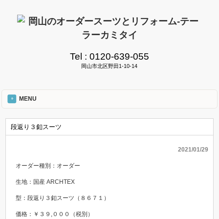
Tel :
0120-639-055
岡山市北区野田1-10-14
MENU
段返り３釦スーツ
2021/01/29
オーダー種別：オーダー
生地：国産 ARCHTEX
型：段返り３釦スーツ（８６７１）
価格：￥３９,０００（税別）