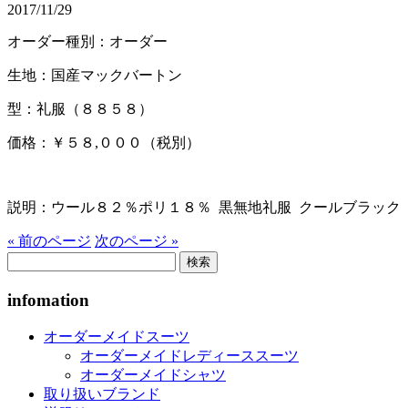
2017/11/29
オーダー種別：オーダー
生地：国産マックバートン
型：礼服（８８５８）
価格：￥５８,０００（税別）
説明：ウール８２％ポリ１８％ 黒無地礼服 クールブラック
« 前のページ
次のページ »
検
索:
infomation
オーダーメイドスーツ
オーダーメイドレディーススーツ
オーダーメイドシャツ
取り扱いブランド