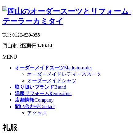
Tel :
0120-639-055
岡山市北区野田1-10-14
MENU
オーダーメイドスーツ
Made-to-order
オーダーメイドレディーススーツ
オーダーメイドシャツ
取り扱いブランド
Brand
洋服リフォーム
Renovation
店舗情報
Company
問い合わせ
Contact
アクセス
礼服