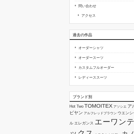
問い合わせ
アクセス
過去の作品
オーダーシャツ
オーダースーツ
カスタムフルオーダー
レディーススーツ
ブランド別
TOMOITEX
ア
Hot Two
アソシエ
ピヤン
ウエンシ
アルフレッドブラウン
エーワン
ル
エレガンス
ックス
カ