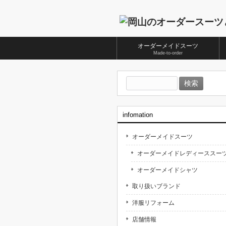
オーダーメイドスーツ
Made-to-order
検
索:
infomation
オーダーメイドスーツ
オーダーメイドレディーススー
オーダーメイドシャツ
取り扱いブランド
洋服リフォーム
店舗情報