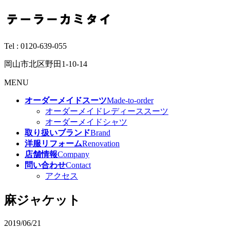
Tel :
0120-639-055
岡山市北区野田1-10-14
MENU
オーダーメイドスーツ
Made-to-order
オーダーメイドレディーススーツ
オーダーメイドシャツ
取り扱いブランド
Brand
洋服リフォーム
Renovation
店舗情報
Company
問い合わせ
Contact
アクセス
麻ジャケット
2019/06/21