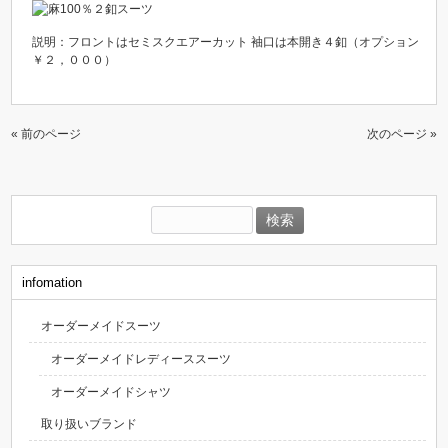
説明：フロントはセミスクエアーカット 袖口は本開き４釦（オプション
￥２，０００）
« 前のページ
次のページ »
検
索:
infomation
オーダーメイドスーツ
オーダーメイドレディーススーツ
オーダーメイドシャツ
取り扱いブランド