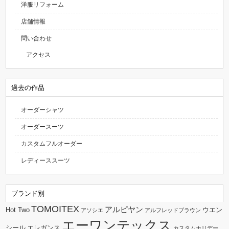
洋服リフォーム
店舗情報
問い合わせ
アクセス
過去の作品
オーダーシャツ
オーダースーツ
カスタムフルオーダー
レディーススーツ
ブランド別
TOMOITEX
アルピヤン
Hot Two
ウエン
アソシエ
アルフレッドブラウン
エーワンテックス
シール
エレガンス
カスタムホリデー