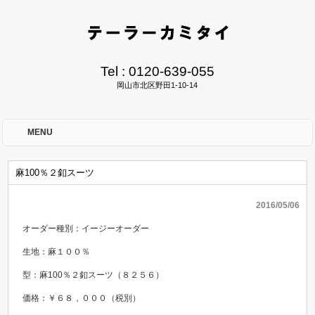
Tel :
0120-639-055
岡山市北区野田1-10-14
MENU
麻100％２釦スーツ
2016/05/06
オーダー種別：イージーオーダー
生地：麻１００％
型：麻100％２釦スーツ（８２５６）
価格：￥６８，０００（税別）