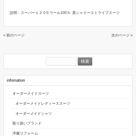
説明：スーパー１２０S ウール100％ 黒シャドーストライプスーツ
« 前のページ
次のページ »
検
索:
infomation
オーダーメイドスーツ
オーダーメイドレディーススーツ
オーダーメイドシャツ
取り扱いブランド
洋服リフォーム