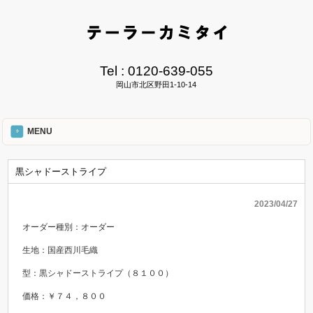
Tel :
0120-639-055
岡山市北区野田1-10-14
MENU
黒シャドーストライプ
2023/04/27
オーダー種別：オーダー
生地：国産西川毛織
型：黒シャドーストライプ（８１００）
価格：￥７４，８００