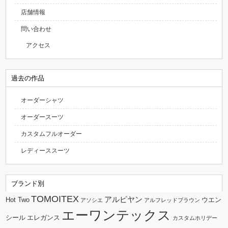
店舗情報
問い合わせ
アクセス
過去の作品
オーダーシャツ
オーダースーツ
カスタムフルオーダー
レディーススーツ
ブランド別
TOMOITEX
アルピヤン
Hot Two
ウエン
アソシエ
アルフレッドブラウン
エーワンテックス
シール
エレガンス
カスタムホリデー