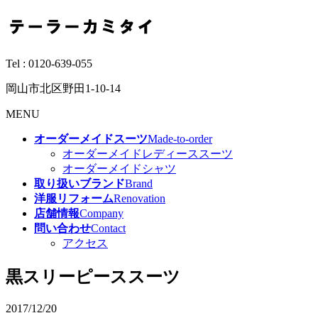
Tel :
0120-639-055
岡山市北区野田1-10-14
MENU
オーダーメイドスーツ
Made-to-order
オーダーメイドレディーススーツ
オーダーメイドシャツ
取り扱いブランド
Brand
洋服リフォーム
Renovation
店舗情報
Company
問い合わせ
Contact
アクセス
黒スリーピーススーツ
2017/12/20