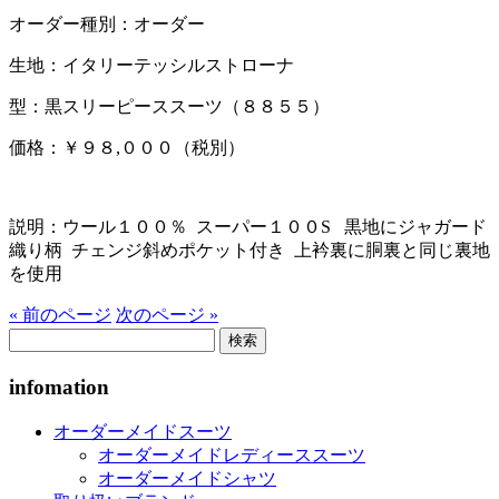
オーダー種別：オーダー
生地：イタリーテッシルストローナ
型：黒スリーピーススーツ（８８５５）
価格：￥９８,０００（税別）
説明：ウール１００％ スーパー１００S 黒地にジャガード
織り柄 チェンジ斜めポケット付き 上衿裏に胴裏と同じ裏地
を使用
« 前のページ
次のページ »
検
索:
infomation
オーダーメイドスーツ
オーダーメイドレディーススーツ
オーダーメイドシャツ