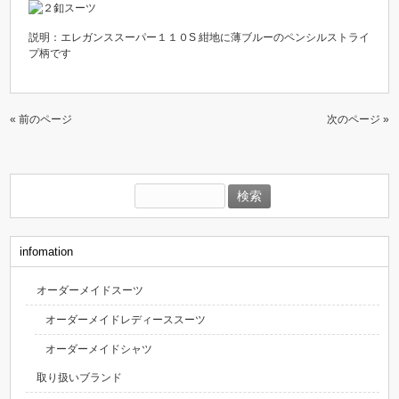
説明：エレガンススーパー１１０S 紺地に薄ブルーのペンシルストライ
プ柄です
« 前のページ
次のページ »
検
索:
infomation
オーダーメイドスーツ
オーダーメイドレディーススーツ
オーダーメイドシャツ
取り扱いブランド