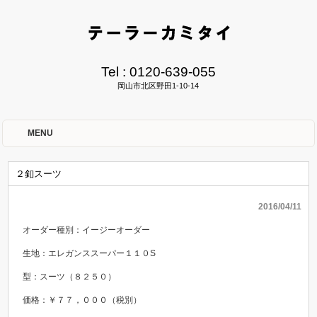
Tel :
0120-639-055
岡山市北区野田1-10-14
MENU
２釦スーツ
2016/04/11
オーダー種別：イージーオーダー
生地：エレガンススーパー１１０S
型：スーツ（８２５０）
価格：￥７７，０００（税別）