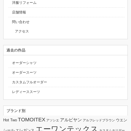
洋服リフォーム
店舗情報
問い合わせ
アクセス
過去の作品
オーダーシャツ
オーダースーツ
カスタムフルオーダー
レディーススーツ
ブランド別
TOMOITEX
アルピヤン
Hot Two
ウエン
アソシエ
アルフレッドブラウン
エーワンテックス
シール
エレガンス
カスタムホリデー