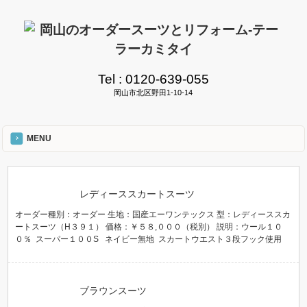
Tel :
0120-639-055
岡山市北区野田1-10-14
MENU
レディーススカートスーツ
オーダー種別：オーダー 生地：国産エーワンテックス 型：レディーススカ
ートスーツ（H３９１） 価格：￥５８,０００（税別） 説明：ウール１０
０％ スーパー１００S ネイビー無地 スカートウエスト３段フック使用
ブラウンスーツ