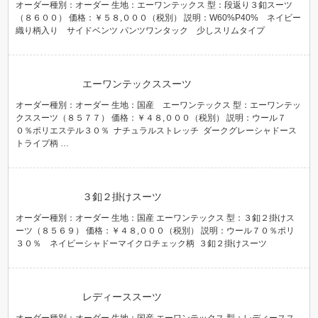
オーダー種別：オーダー 生地：エーワンテックス 型：段返り３釦スーツ
（８６００） 価格：￥５８,０００（税別） 説明：W60%P40% ネイビー
織り柄入り サイドベンツ パンツワンタック 少しスリムタイプ
エーワンテックススーツ
オーダー種別：オーダー 生地：国産 エーワンテックス 型：エーワンテッ
クススーツ（８５７７） 価格：￥４８,０００（税別） 説明：ウール７
０％ポリエステル３０％ ナチュラルストレッチ ダークグレーシャドース
トライプ柄 …
３釦２掛けスーツ
オーダー種別：オーダー 生地：国産 エーワンテックス 型：３釦２掛けス
ーツ（８５６９） 価格：￥４８,０００（税別） 説明：ウール７０％ポリ
３０％ ネイビーシャドーマイクロチェック柄 ３釦２掛けスーツ
レディーススーツ