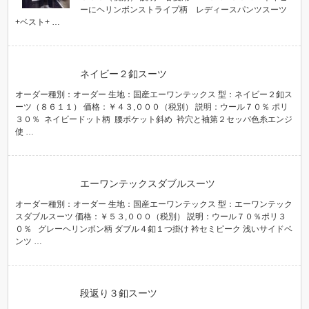
ーにヘリンボンストライプ柄 レディースパンツスーツ
+ベスト+ …
ネイビー２釦スーツ
オーダー種別：オーダー 生地：国産エーワンテックス 型：ネイビー２釦ス
ーツ（８６１１） 価格：￥４３,０００（税別） 説明：ウール７０％ ポリ
３０％ ネイビードット柄 腰ポケット斜め 衿穴と袖第２セッパ色糸エンジ
使 …
エーワンテックスダブルスーツ
オーダー種別：オーダー 生地：国産エーワンテックス 型：エーワンテック
スダブルスーツ 価格：￥５３,０００（税別） 説明：ウール７０％ポリ３
０％ グレーヘリンボン柄 ダブル４釦１つ掛け 衿セミピーク 浅いサイドベ
ンツ …
段返り３釦スーツ