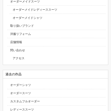
オーダーメイドスーツ
オーダーメイドレディーススーツ
オーダーメイドシャツ
取り扱いブランド
洋服リフォーム
店舗情報
問い合わせ
アクセス
過去の作品
オーダーシャツ
オーダースーツ
カスタムフルオーダー
レディーススーツ