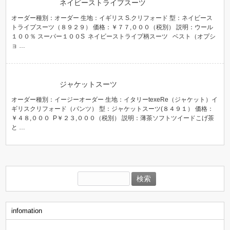
ネイビーストライプスーツ
オーダー種別：オーダー 生地：イギリス S.クリフォード 型：ネイビース
トライプスーツ（８９２９） 価格：￥７７,０００（税別） 説明：ウール
１００％ スーパー１００S ネイビーストライプ柄スーツ ベスト（オプシ
ョ …
ジャケットスーツ
オーダー種別：イージーオーダー 生地：イタリーtexeRe（ジャケット）イ
ギリスクリフォード（パンツ） 型：ジャケットスーツ(８４９１） 価格：
￥４８,０００ P￥２３,０００（税別） 説明：薄茶ソフトツイードこげ茶
と …
検
索:
infomation