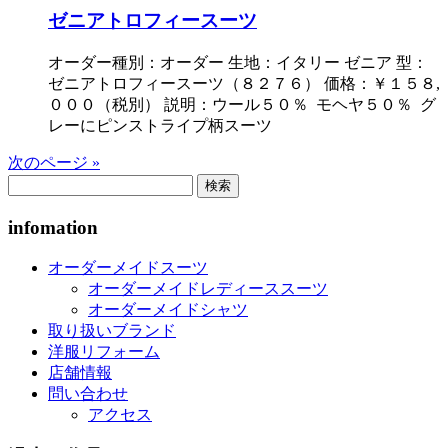
ゼニアトロフィースーツ
オーダー種別：オーダー 生地：イタリー ゼニア 型：
ゼニアトロフィースーツ（８２７６） 価格：￥１５８,
０００（税別） 説明：ウール５０％ モヘヤ５０％ グ
レーにピンストライプ柄スーツ
次のページ »
検
索:
infomation
オーダーメイドスーツ
オーダーメイドレディーススーツ
オーダーメイドシャツ
取り扱いブランド
洋服リフォーム
店舗情報
問い合わせ
アクセス