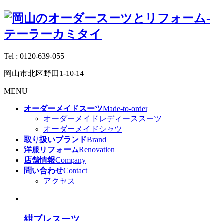
Tel :
0120-639-055
岡山市北区野田1-10-14
MENU
オーダーメイドスーツ
Made-to-order
オーダーメイドレディーススーツ
オーダーメイドシャツ
取り扱いブランド
Brand
洋服リフォーム
Renovation
店舗情報
Company
問い合わせ
Contact
アクセス
紺ブレスーツ