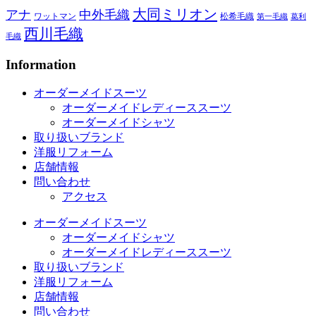
大同ミリオン
アナ
中外毛織
ワットマン
松希毛織
第一毛織
葛利
西川毛織
毛織
Information
オーダーメイドスーツ
オーダーメイドレディーススーツ
オーダーメイドシャツ
取り扱いブランド
洋服リフォーム
店舗情報
問い合わせ
アクセス
オーダーメイドスーツ
オーダーメイドシャツ
オーダーメイドレディーススーツ
取り扱いブランド
洋服リフォーム
店舗情報
問い合わせ